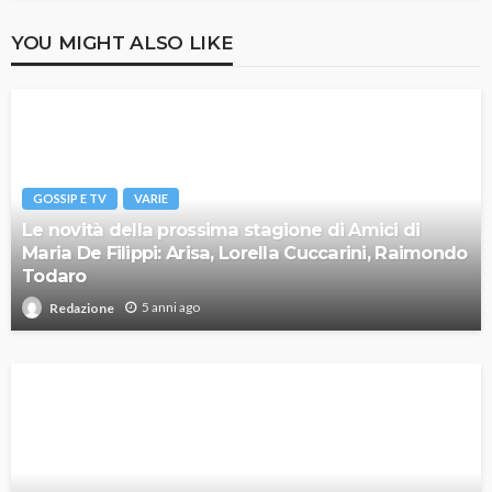
YOU MIGHT ALSO LIKE
GOSSIP E TV
VARIE
Le novità della prossima stagione di Amici di
Maria De Filippi: Arisa, Lorella Cuccarini, Raimondo
Todaro
5 anni ago
Redazione