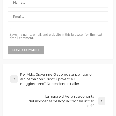
Save my name, email, and website in this browser for the next
time I comment.
Per Aldo, Giovanni e Giacomo stanco ritorno
al cinema con “Il ricco il povero e il
maggiordomo”. Recensione e trailer
La madre di Veronica convinta
dell’innocenza della figlia: “Non ha ucciso
Loris”