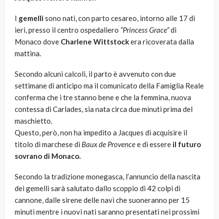
I
gemelli
sono nati, con parto cesareo, intorno alle 17 di
ieri, presso il centro ospedaliero
“Princess Grace”
di
Monaco dove
Charlene Wittstock
era ricoverata dalla
mattina.
Secondo alcuni calcoli, il parto è avvenuto con due
settimane di anticipo ma il comunicato della Famiglia Reale
conferma che i tre stanno bene e che la femmina, nuova
contessa di Carlades, sia nata circa due minuti prima del
maschietto.
Questo, però, non ha impedito a Jacques di acquisire il
titolo di marchese di
Baux de Provence
e di essere
il futuro
sovrano di Monaco.
Secondo la tradizione monegasca, l’annuncio della nascita
dei gemelli sarà salutato dallo scoppio di 42 colpi di
cannone, dalle sirene delle navi che suoneranno per 15
minuti mentre i nuovi nati saranno presentati nei prossimi