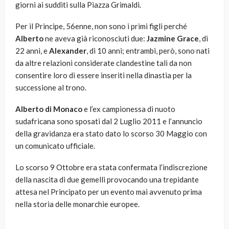
giorni ai sudditi sulla Piazza Grimaldi.
Per il Principe, 56enne, non sono i primi figli perché
Alberto
ne aveva già riconosciuti due:
Jazmine Grace
, di
22 anni, e
Alexander
, di 10 anni; entrambi, però, sono nati
da altre relazioni considerate clandestine tali da non
consentire loro di essere inseriti nella dinastia per la
successione al trono.
Alberto di Monaco
e l’ex campionessa di nuoto
sudafricana sono sposati dal 2 Luglio 2011 e l’annuncio
della gravidanza era stato dato lo scorso 30 Maggio con
un comunicato ufficiale.
Lo scorso 9 Ottobre era stata confermata l’indiscrezione
della nascita di due gemelli provocando una trepidante
attesa nel Principato per un evento mai avvenuto prima
nella storia delle monarchie europee.