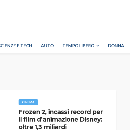
SCIENZE E TECH
AUTO
TEMPO LIBERO
DONNA
CINEMA
Frozen 2, incassi record per
il film d’animazione Disney:
oltre 1,3 miliardi