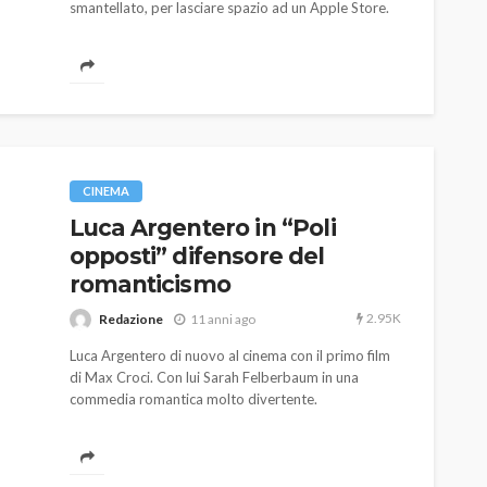
smantellato, per lasciare spazio ad un Apple Store.
CINEMA
Luca Argentero in “Poli
opposti” difensore del
romanticismo
2.95K
Redazione
11 anni ago
Luca Argentero di nuovo al cinema con il primo film
di Max Croci. Con lui Sarah Felberbaum in una
commedia romantica molto divertente.