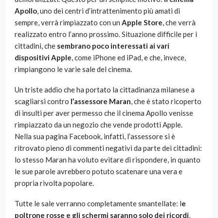
Apollo
, uno dei centri d’intrattenimento più amati di
sempre, verrà rimpiazzato con un
Apple Store
, che verrà
realizzato entro l’anno prossimo. Situazione difficile per i
cittadini, che
sembrano poco interessati ai vari
dispositivi Apple
, come iPhone ed iPad, e che, invece,
rimpiangono le varie sale del cinema.
Un triste addio che ha portato la cittadinanza milanese a
scagliarsi contro
l’assessore Maran
, che è stato ricoperto
di insulti per aver permesso che il cinema Apollo venisse
rimpiazzato da un negozio che vende prodotti Apple.
Nella sua pagina Facebook, infatti, l’assessore si è
ritrovato pieno di commenti negativi da parte dei cittadini:
lo stesso Maran ha voluto evitare di rispondere, in quanto
le sue parole avrebbero potuto scatenare una vera e
propria rivolta popolare.
Tutte le sale verranno completamente smantellate: l
e
poltrone rosse e gli schermi saranno solo dei ricordi
,