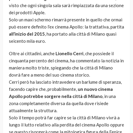
visto che ogni singola sala sarà rimpiazzata da una sezione
dei prodotti Apple.
Solo un maxi schermo rimarrà presente in quello che ormai
può essere definito l’ex cinema Apollo: la trattativa, partita
all’inizio del 2015
, ha portato alla città di Milano quasi
seicento mila euro.
Oltre ai cittadini, anche
Lionello Cerri
, che possiede il
cinquanta percento del cinema, ha commentato la notizia in
maniera molto triste, spiegando che la città di Milano
dovrà fare a meno del suo cinema storico.
Cerri però ha lasciato intravedere un barlume di speranza,
facendo capire che, probabilmente,
un nuovo cinema
Apollo potrebbe sorgere nella città di Milano
, in una
zona completamente diversa da quella dove risiede
attualmente la struttura.
Solo il tempo potrà far capire se la città di Milano vivrà a
lungo il lutto relativo alla perdita del cinema Apollo oppure
se questo risorgerà come la mitologica figura della Fenice.