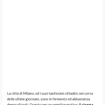
La città di Milano, ed i suoi tantissimi cittadini, nel corso
delle ultime giornate, sono in fermento ed abbastanza
demoralizzati. Questo per un semplice motivo:
il cinema