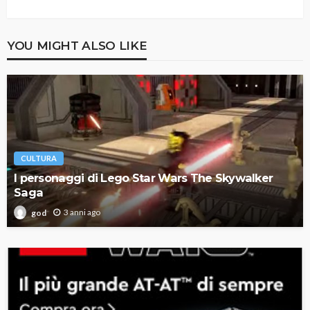
YOU MIGHT ALSO LIKE
CULTURA
I personaggi di Lego Star Wars The Skywalker
Saga
3 anni ago
god