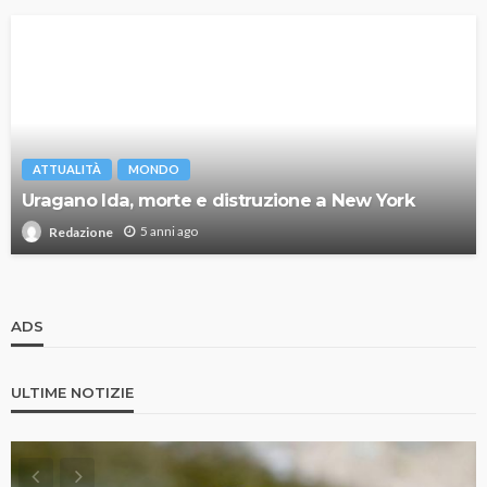
ATTUALITÀ
MONDO
Uragano Ida, morte e distruzione a New York
5 anni ago
Redazione
ADS
ULTIME NOTIZIE