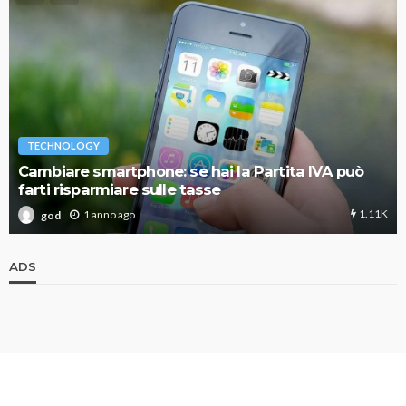
TECHNOLOGY
Cambiare smartphone: se hai la Partita IVA può
farti risparmiare sulle tasse
1.11K
1 anno ago
god
ADS