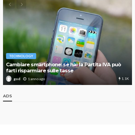
TECHNOLOGY
Cambiare smartphone: se hai la Partita IVA può
farti risparmiare sulle tasse
1.1K
1 anno ago
god
ADS