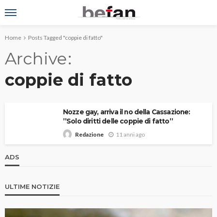
Home
Posts Tagged "coppie di fatto"
Archive
coppie di fatto
Nozze gay, arriva il no della Cassazione:
”Solo diritti delle coppie di fatto”
11 anni ago
Redazione
ADS
ULTIME NOTIZIE