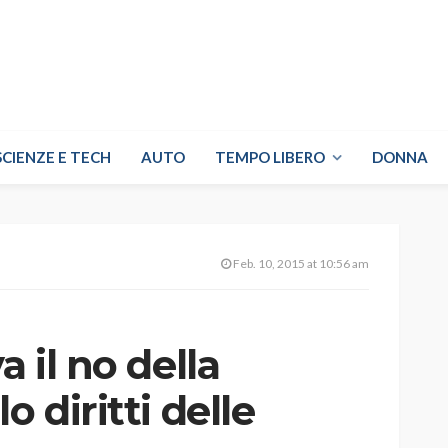
SCIENZE E TECH
AUTO
TEMPO LIBERO
DONNA
Feb. 10, 2015 at 10:56 am
a il no della
o diritti delle