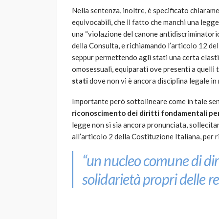
Nella sentenza, inoltre, è specificato chiaram
equivocabili, che il fatto che manchi una legg
una “violazione del canone antidiscriminatori
della Consulta, e richiamando l’articolo 12 del
seppur permettendo agli stati una certa elasti
omosessuali, equiparati ove presenti a quelli 
stati
dove non vi è ancora disciplina legale in
Importante però sottolineare come in tale sent
riconoscimento dei diritti fondamentali per
legge non si sia ancora pronunciata, sollecitan
all’articolo 2 della Costituzione Italiana, per
“un nucleo comune di diri
solidarietà propri delle re