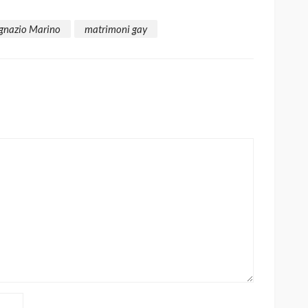
Ignazio Marino
matrimoni gay