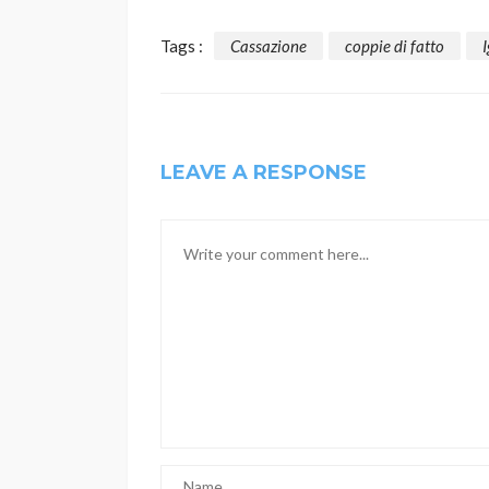
Tags :
Cassazione
coppie di fatto
LEAVE A RESPONSE