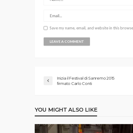
Save my name, email, and website in this browse
Inizia il Festival di Sanremo 2015
firmato Carlo Conti
YOU MIGHT ALSO LIKE