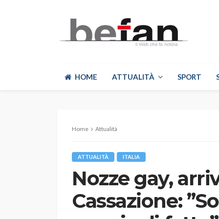
HOME
ATTUALITÀ
SPORT
Home
Attualità
ATTUALITÀ
ITALIA
Nozze gay, arriv
Cassazione: ”Sol