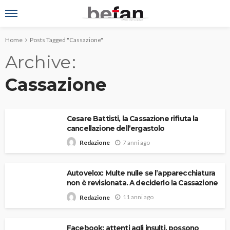
Home
Posts Tagged "Cassazione"
Archive
Cassazione
Cesare Battisti, la Cassazione rifiuta la
cancellazione dell’ergastolo
7 anni ago
Redazione
Autovelox: Multe nulle se l’apparecchiatura
non è revisionata. A deciderlo la Cassazione
11 anni ago
Redazione
Facebook: attenti agli insulti, possono