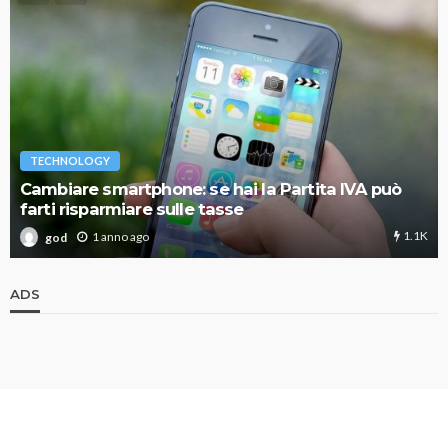
TECHNOLOGY
Cambiare smartphone: se hai la Partita IVA può
farti risparmiare sulle tasse
1.1K
1 anno ago
god
ADS