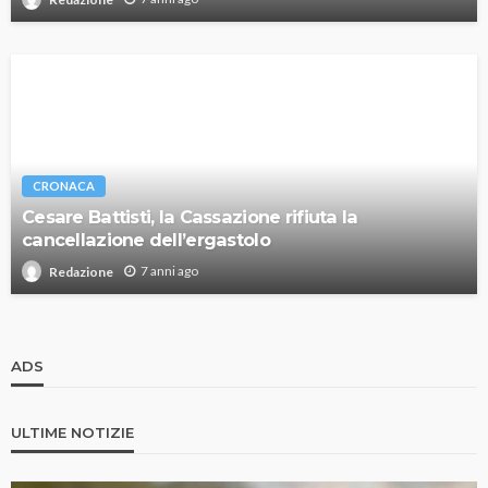
CRONACA
Cesare Battisti, la Cassazione rifiuta la
cancellazione dell’ergastolo
7 anni ago
Redazione
ADS
ULTIME NOTIZIE