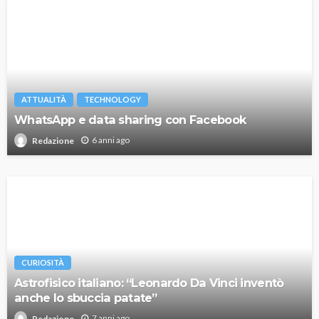
ATTUALITÀ
TECHNOLOGY
WhatsApp e data sharing con Facebook
6 anni ago
Redazione
CURIOSITÀ
Astrofisico italiano: “Leonardo Da Vinci inventò
anche lo sbuccia patate”
7 anni ago
Redazione