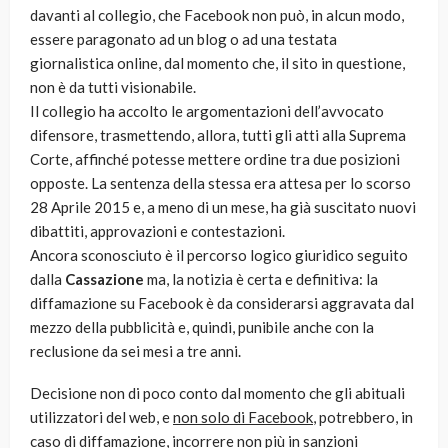
davanti al collegio, che Facebook non può, in alcun modo,
essere paragonato ad un blog o ad una testata
giornalistica online, dal momento che, il sito in questione,
non è da tutti visionabile.
Il collegio ha accolto le argomentazioni dell’avvocato
difensore, trasmettendo, allora, tutti gli atti alla Suprema
Corte, affinché potesse mettere ordine tra due posizioni
opposte. La sentenza della stessa era attesa per lo scorso
28 Aprile 2015 e, a meno di un mese, ha già suscitato nuovi
dibattiti, approvazioni e contestazioni.
Ancora sconosciuto è il percorso logico giuridico seguito
dalla
Cassazione
ma, la notizia è certa e definitiva: la
diffamazione su Facebook è da considerarsi aggravata dal
mezzo della pubblicità e, quindi, punibile anche con la
reclusione da sei mesi a tre anni.
Decisione non di poco conto dal momento che gli abituali
utilizzatori del web, e
non solo di Facebook
, potrebbero, in
caso di diffamazione, incorrere non più in sanzioni