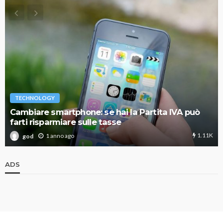
TECHNOLOGY
Cambiare smartphone: se hai la Partita IVA può
farti risparmiare sulle tasse
1.11K
1 anno ago
god
ADS