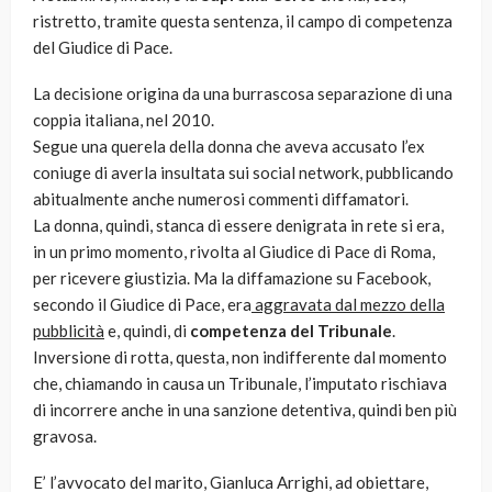
ristretto, tramite questa sentenza, il campo di competenza
del Giudice di Pace.
La decisione origina da una burrascosa separazione di una
coppia italiana, nel 2010.
Segue una querela della donna che aveva accusato l’ex
coniuge di averla insultata sui social network, pubblicando
abitualmente anche numerosi commenti diffamatori.
La donna, quindi, stanca di essere denigrata in rete si era,
in un primo momento, rivolta al Giudice di Pace di Roma,
per ricevere giustizia. Ma la diffamazione su Facebook,
secondo il Giudice di Pace, era
aggravata dal mezzo della
pubblicità
e, quindi, di
competenza del Tribunale
.
Inversione di rotta, questa, non indifferente dal momento
che, chiamando in causa un Tribunale, l’imputato rischiava
di incorrere anche in una sanzione detentiva, quindi ben più
gravosa.
E’ l’avvocato del marito, Gianluca Arrighi, ad obiettare,