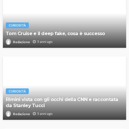
CURIOSITÀ
Tom Cruise e il deep fake, cosa è successo
5 anni ago
Redazione
CURIOSITÀ
Rimini vista con gli occhi della CNN e raccontata
da Stanley Tucci
5 anni ago
Redazione