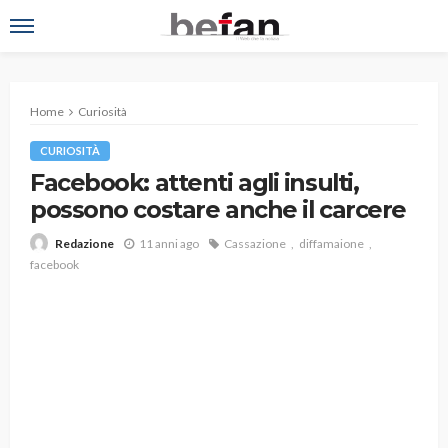
Home
Curiosità
CURIOSITÀ
Facebook: attenti agli insulti,
possono costare anche il carcere
11 anni ago
Cassazione
diffamaione
Redazione
facebook