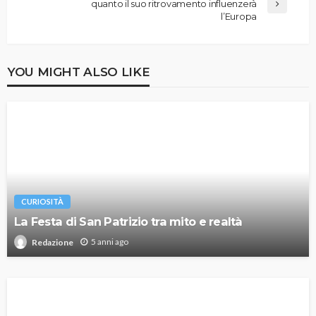
quanto il suo ritrovamento influenzerà
l’Europa
YOU MIGHT ALSO LIKE
CURIOSITÀ
La Festa di San Patrizio tra mito e realtà
5 anni ago
Redazione