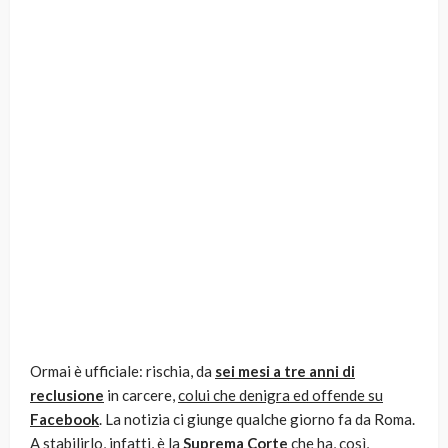
Ormai è ufficiale: rischia, da
sei mesi a tre anni di
reclusione
in carcere,
colui che denigra ed offende su
Facebook
. La notizia ci giunge qualche giorno fa da Roma.
A stabilirlo, infatti, è la
Suprema Corte
che ha, così,