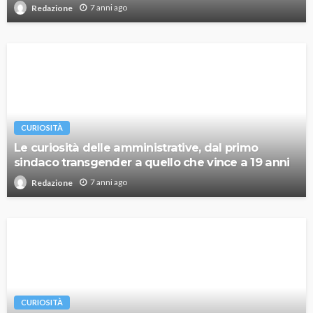
7 anni ago
Redazione
CURIOSITÀ
Le curiosità delle amministrative, dal primo
sindaco transgender a quello che vince a 19 anni
7 anni ago
Redazione
CURIOSITÀ