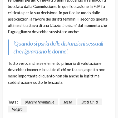
fenomeni peraltro rilevati 5 anni fa, quando il farmaco fu
bocciato dalla Commissione. In quell’occasione la FdA fu
criticata per la sua decisione, in particolar modo dalle
associazioni a favore dei diritti femminili: secondo queste
ultime si trattava di una
‘discriminazione’
dal momento che
l’uguaglianza dovrebbe sussistere anche:
‘
Quando si parla delle disfunzioni sessuali
che riguardano le donne
‘
.
Tutto vero, anche se elemento primario di valutazione
dovrebbe rimanere la salute di chi ne fa uso, aspetto non
meno importante di quanto non sia anche la legittima
soddisfazione sotto le lenzuola.
Tags :
piacere femminile
sesso
Stati Uniti
Viagra