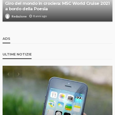
Giro del mondo in crociera: MSC World Cruise 2021
a bordo della Poesia
8 anni ago
Redazione
ADS
ULTIME NOTIZIE