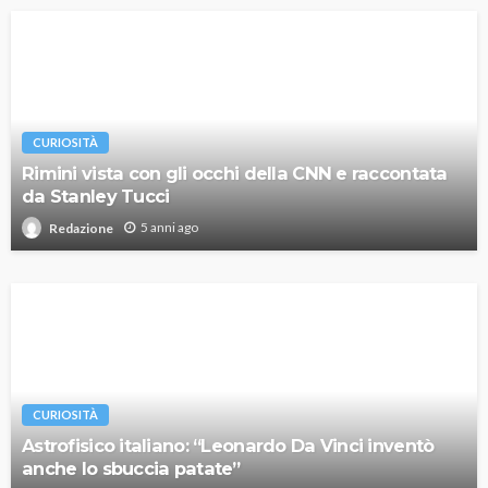
CURIOSITÀ
Rimini vista con gli occhi della CNN e raccontata
da Stanley Tucci
5 anni ago
Redazione
CURIOSITÀ
Astrofisico italiano: “Leonardo Da Vinci inventò
anche lo sbuccia patate”