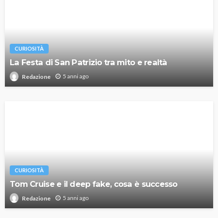
CURIOSITÀ
La Festa di San Patrizio tra mito e realtà
5 anni ago
Redazione
CURIOSITÀ
Tom Cruise e il deep fake, cosa è successo
5 anni ago
Redazione