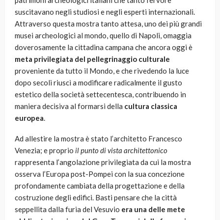
patrimoni archeologici italiani che tanto fervore
suscitavano negli studiosi e negli esperti internazionali.
Attraverso questa mostra tanto attesa, uno dei più grandi
musei archeologici al mondo, quello di Napoli, omaggia
doverosamente la cittadina campana che ancora oggi è
meta privilegiata del pellegrinaggio culturale
proveniente da tutto il Mondo, e che rivedendo la luce
dopo secoli riuscì a modificare radicalmente il gusto
estetico della società settecentesca, contribuendo in
maniera decisiva al formarsi della
cultura classica
europea
.
Ad allestire la mostra è stato l’architetto Francesco
Venezia; e proprio
il punto di vista architettonico
rappresenta l’angolazione privilegiata da cui la mostra
osserva l’Europa post-Pompei con la sua concezione
profondamente cambiata della progettazione e della
costruzione degli edifici. Basti pensare che la città
seppellita dalla furia del Vesuvio
era una delle mete