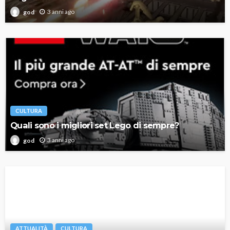
3 anni ago
god
CULTURA
Quali sono i migliori set Lego di sempre?
3 anni ago
god
ATTUALITÀ
CULTURA