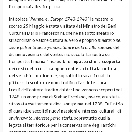
Pompei mai allestite prima.
Intitolata “
Pompei
e l’Europa 1748-1943
“, la mostra lo
scorso 25 Maggio è stata visitata dal Ministro dei Beni
Culturali Dario Franceschini, che ne ha sottolineato lo
straordinario valore culturale. Vero e proprio
itinerario nel
cuore pulsante della grande Storia e della civiltà europea
del
diciannovesimo e del ventesimo secolo, la mostra su
Pompei testimonia l
’incredibile impatto che la scoperta
dei resti della città campana ebbe su tutta la cultura
del vecchio continente
, soprattutto su arti quali la
pittura
, la
scultura
e non da ultimo l’
architettura
.
I resti dell’abitato tradito dal destino vennero scoperti nel
1748, un anno prima di Stabia; Ercolano, invece, era stata
ritrovata esattamente dieci anni prima, nel 1738. Fu l’inizio
di quasi due secoli di nuovi passioni e interessi culturali, di
un
rinnovato interesse per la storia
, soprattutto quella
legata al territorio, e per la conservazione degli antichi