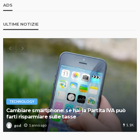
ADS
ULTIME NOTIZIE
TECHNOLOGY
Cambiare smartphone: se hai la Partita IVA può
farti risparmiare sulle tasse
1.1K
1 anno ago
god