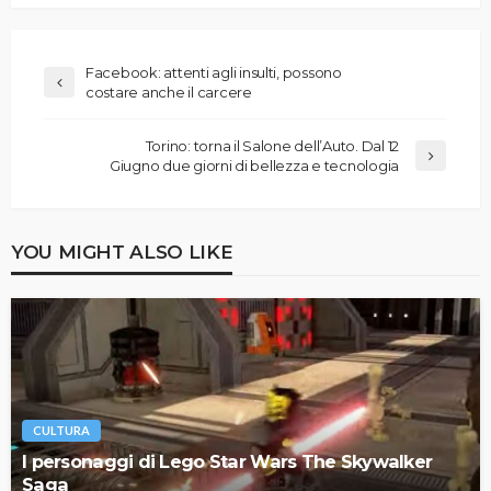
Facebook: attenti agli insulti, possono
costare anche il carcere
Torino: torna il Salone dell’Auto. Dal 12
Giugno due giorni di bellezza e tecnologia
YOU MIGHT ALSO LIKE
CULTURA
I personaggi di Lego Star Wars The Skywalker
Saga