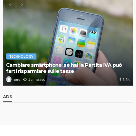
TECHNOLOGY
Cambiare smartphone: se hai la Partita IVA può
farti risparmiare sulle tasse
1.1K
1 anno ago
god
ADS