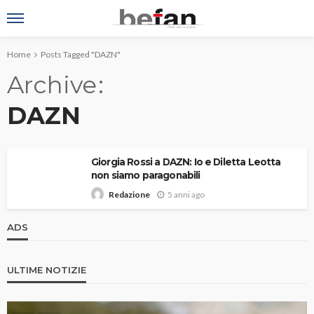
Home
Posts Tagged "DAZN"
Archive
DAZN
Giorgia Rossi a DAZN: Io e Diletta Leotta
non siamo paragonabili
5 anni ago
Redazione
ADS
ULTIME NOTIZIE