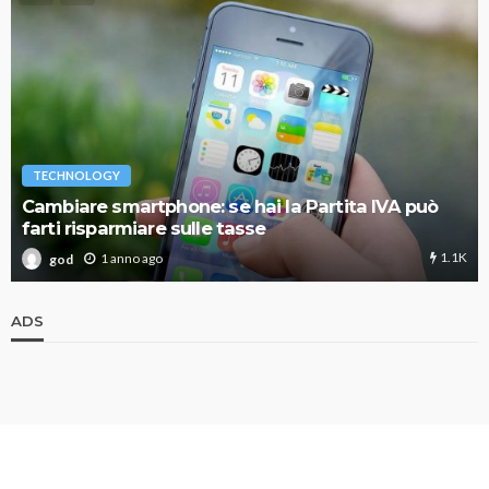
TECHNOLOGY
Cambiare smartphone: se hai la Partita IVA può
farti risparmiare sulle tasse
1.1K
1 anno ago
god
ADS