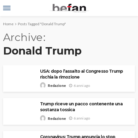
Home
Posts Tagged "Donald Trump"
Archive
Donald Trump
USA: dopo l’assalto al Congresso Trump
rischia la rimozione
6 anni ago
Redazione
Trump riceve un pacco contenente una
sostanza tossica
6 anni ago
Redazione
Coronavirus: Trump annuncia lo stop