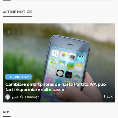
ULTIME NOTIZIE
TECHNOLOGY
Cambiare smartphone: se hai la Partita IVA può
farti risparmiare sulle tasse
1.1K
1 anno ago
god
ADS