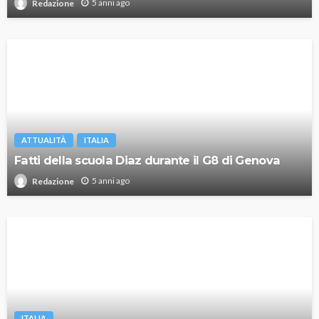
5 anni ago
Redazione
ATTUALITÀ
ITALIA
Fatti della scuola Diaz durante il G8 di Genova
5 anni ago
Redazione
ITALIA