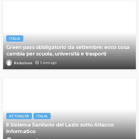
ITALIA
Green pass obbligatorio da settembre: ecco cosa
cambia per scuola, università e trasporti
5 anni ago
Redazione
ATTUALITÀ
ITALIA
Il Sistema Sanitario del Lazio sotto Attacco
Informatico