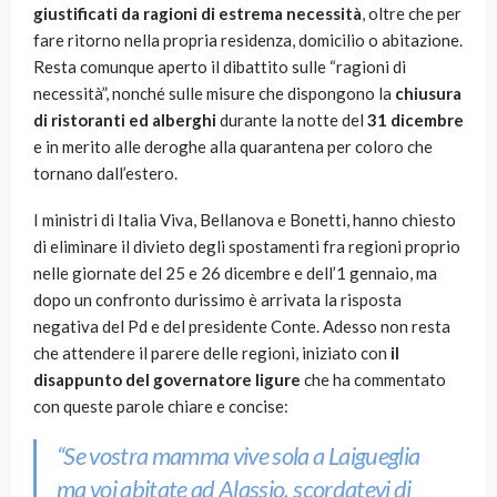
giustificati da ragioni di estrema necessità
, oltre che per
fare ritorno nella propria residenza, domicilio o abitazione.
Resta comunque aperto il dibattito sulle “ragioni di
necessità”, nonché sulle misure che dispongono la
chiusura
di ristoranti ed alberghi
durante la notte del
31 dicembre
e in merito alle deroghe alla quarantena per coloro che
tornano dall’estero.
I ministri di Italia Viva, Bellanova e Bonetti, hanno chiesto
di eliminare il divieto degli spostamenti fra regioni proprio
nelle giornate del 25 e 26 dicembre e dell’1 gennaio, ma
dopo un confronto durissimo è arrivata la risposta
negativa del Pd e del presidente Conte. Adesso non resta
che attendere il parere delle regioni, iniziato con
il
disappunto del governatore ligure
che ha commentato
con queste parole chiare e concise:
“Se vostra mamma vive sola a Laigueglia
ma voi abitate ad Alassio, scordatevi di