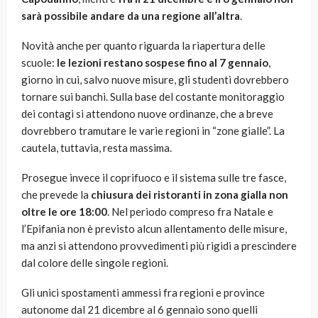
sarà possibile andare da una regione all’altra
.
Novità anche per quanto riguarda la riapertura delle
scuole:
le lezioni restano sospese fino al 7 gennaio
,
giorno in cui, salvo nuove misure, gli studenti dovrebbero
tornare sui banchi. Sulla base del costante monitoraggio
dei contagi si attendono nuove ordinanze, che a breve
dovrebbero tramutare le varie regioni in “zone gialle”. La
cautela, tuttavia, resta massima.
Prosegue invece il coprifuoco e il sistema sulle tre fasce,
che prevede la
chiusura dei ristoranti in zona gialla non
oltre le ore 18:00
. Nel periodo compreso fra Natale e
l’Epifania non è previsto alcun allentamento delle misure,
ma anzi si attendono provvedimenti più rigidi a prescindere
dal colore delle singole regioni.
Gli unici spostamenti ammessi fra regioni e province
autonome dal 21 dicembre al 6 gennaio sono quelli