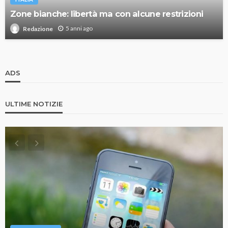
Zone bianche: libertà ma con alcune restrizioni
5 anni ago
Redazione
ADS
ULTIME NOTIZIE