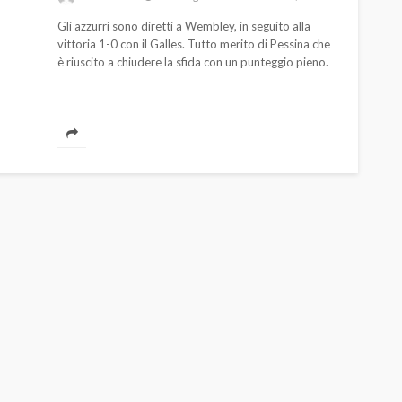
Gli azzurri sono diretti a Wembley, in seguito alla
vittoria 1-0 con il Galles. Tutto merito di Pessina che
è riuscito a chiudere la sfida con un punteggio pieno.
AUTO
SPORT
MG alle Final 8 di Coppa
Davis: tennis mondiale e
passione per
quale
l’automobilismo
o prato
abbracciano la stessa causa
784
580
god
9 mesi ago