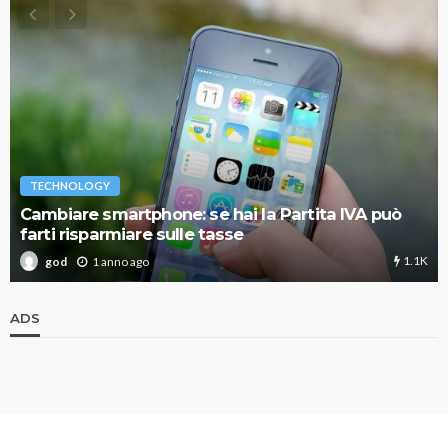
TECHNOLOGY
Cambiare smartphone: se hai la Partita IVA può
farti risparmiare sulle tasse
1.1K
1 anno ago
god
ADS