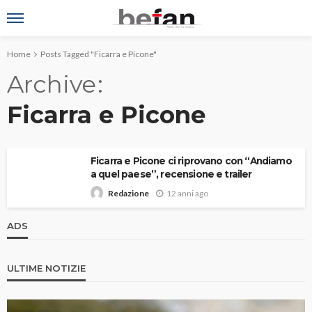
Home
Posts Tagged "Ficarra e Picone"
Archive
Ficarra e Picone
Ficarra e Picone ci riprovano con “Andiamo
a quel paese”, recensione e trailer
12 anni ago
Redazione
ADS
ULTIME NOTIZIE