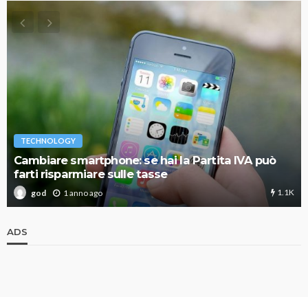
TECHNOLOGY
Cambiare smartphone: se hai la Partita IVA può
farti risparmiare sulle tasse
1.1K
1 anno ago
god
ADS