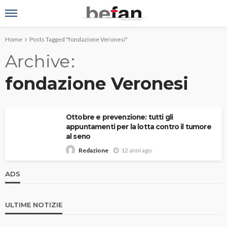
Home
Posts Tagged "fondazione Veronesi"
Archive
fondazione Veronesi
Ottobre e prevenzione: tutti gli
appuntamenti per la lotta contro il tumore
al seno
12 anni ago
Redazione
ADS
ULTIME NOTIZIE