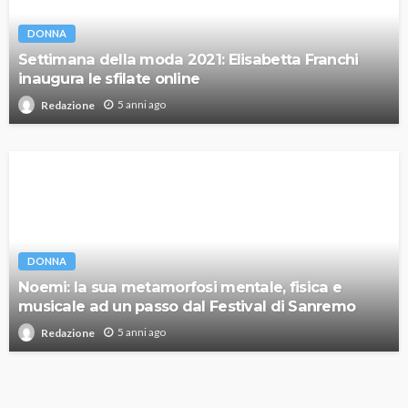
DONNA
Settimana della moda 2021: Elisabetta Franchi
inaugura le sfilate online
5 anni ago
Redazione
DONNA
Noemi: la sua metamorfosi mentale, fisica e
musicale ad un passo dal Festival di Sanremo
5 anni ago
Redazione