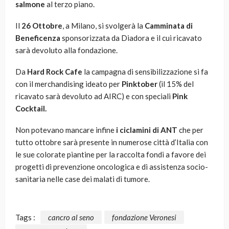
salmone
al terzo piano.
Il
26 Ottobre
, a Milano, si svolgerà la
Camminata di
Beneficenza
sponsorizzata da Diadora e il cui ricavato
sarà devoluto alla fondazione.
Da
Hard Rock Cafe
la campagna di sensibilizzazione si fa
con il merchandising ideato per
Pinktober
(il 15% del
ricavato sarà devoluto ad AIRC) e con speciali
Pink
Cocktail.
Non potevano mancare infine
i ciclamini di ANT
che per
tutto ottobre sarà presente in numerose città d’Italia con
le sue colorate piantine per la raccolta fondi a favore dei
progetti di prevenzione oncologica e di assistenza socio-
sanitaria nelle case dei malati di tumore.
Tags :
cancro al seno
fondazione Veronesi