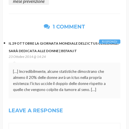
mese prevenzione
1 COMMENT
RISPONDI
IL 29 OTTOBRE LA GIORNATA MONDIALE DELL’ICTUS CEREBRALE:
SARÀ DEDICATA ALLE DONNE | BEFAN.IT
23 Ottobre 2014 @ 14:24
[…] Incredibilmente, alcune statistiche dimostrano che
almeno il 20% delle donne avrà un ictus nella propria
esistenza: l’ictus uccide il doppio delle donne rispetto a
quelle che vengono colpite da tumore al seno. […]
LEAVE A RESPONSE