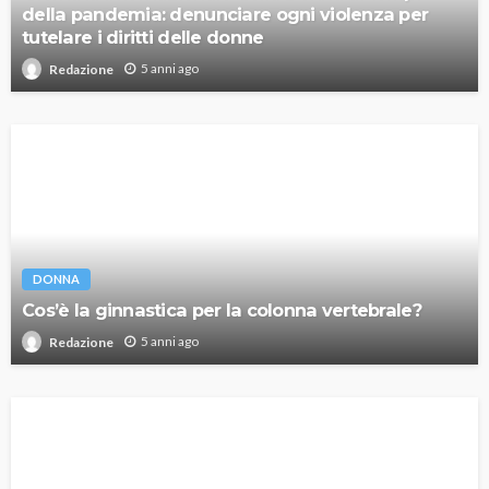
della pandemia: denunciare ogni violenza per
tutelare i diritti delle donne
5 anni ago
Redazione
DONNA
Cos’è la ginnastica per la colonna vertebrale?
5 anni ago
Redazione