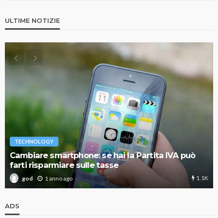
ULTIME NOTIZIE
TECHNOLOGY
Cambiare smartphone: se hai la Partita IVA può
farti risparmiare sulle tasse
1.1K
1 anno ago
god
ADS