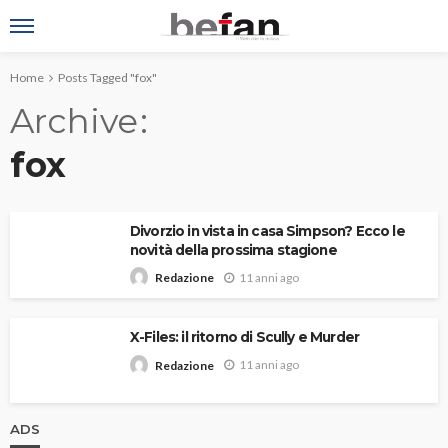
Home
Posts Tagged "fox"
Archive
fox
Divorzio in vista in casa Simpson? Ecco le
novità della prossima stagione
11 anni ago
Redazione
X-Files: il ritorno di Scully e Murder
11 anni ago
Redazione
ADS