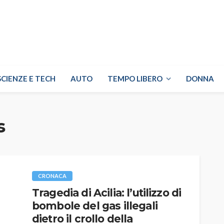
SCIENZE E TECH
AUTO
TEMPO LIBERO
DONNA
s
CRONACA
Tragedia di Acilia: l’utilizzo di
bombole del gas illegali
dietro il crollo della