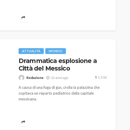
ATTUALITÀ
MONDO
Drammatica esplosione a
Città del Messico
1.51K
Redazione
12 anni ago
A causa di una fuga di gas, crolla la palazzina che
ospitava un reparto pediatrico della capitale
messicana.