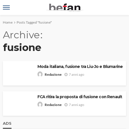
Home
Posts Tagged "fusione"
Archive
fusione
Moda italiana, fusione tra Liu-Jo e Blumarine
7 anni ago
Redazione
FCA ritira la proposta di fusione con Renault
7 anni ago
Redazione
ADS