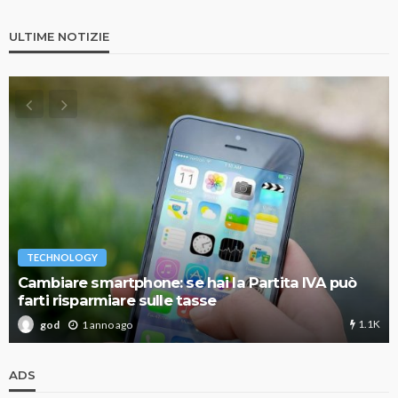
ULTIME NOTIZIE
TECHNOLOGY
Cambiare smartphone: se hai la Partita IVA può
farti risparmiare sulle tasse
1.1K
1 anno ago
god
ADS