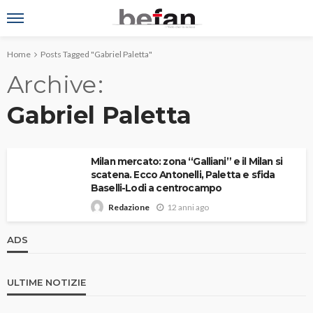
Home
Posts Tagged "Gabriel Paletta"
Archive
Gabriel Paletta
Milan mercato: zona “Galliani” e il Milan si
scatena. Ecco Antonelli, Paletta e sfida
Baselli-Lodi a centrocampo
12 anni ago
Redazione
ADS
ULTIME NOTIZIE