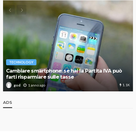
TECHNOLOGY
Cambiare smartphone: se hai la Partita IVA può
farti risparmiare sulle tasse
1.1K
1 anno ago
god
ADS