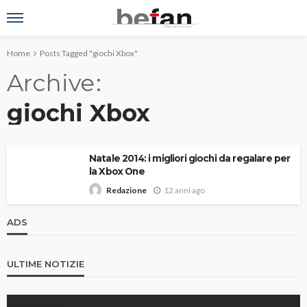
Home
Posts Tagged "giochi Xbox"
Archive
giochi Xbox
Natale 2014: i migliori giochi da regalare per
la Xbox One
12 anni ago
Redazione
ADS
ULTIME NOTIZIE