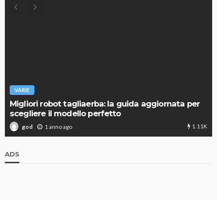
VARIE
Migliori robot tagliaerba: la guida aggiornata per
scegliere il modello perfetto
1.11K
1 anno ago
god
ADS