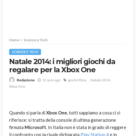
Home
Scienze e Tech
SCIENZE E TECH
Natale 2014: i migliori giochi da
regalare per la Xbox One
12 anni ago
giochi Xbox
Natale 2014
Redazione
Xbox One
Quando si parla di
Xbox One
, tutti sappiamo a cosa ci si
riferisce: si tratta della console di ultima generazione
firmata
Microsoft
. In Italia non è stata in grado di reggere
il confronto con la rivale dichiarata
Play Station 4
e in