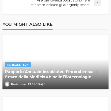
Allergie: diventa obbligatorio nelle
etichette indicare gli allergeni presenti
YOU MIGHT ALSO LIKE
SCIENZE E TECH
Rapporto Annuale Assobiotec-Federchimica: Il
futuro della Medicina è nelle Biotecnologie
5 anni ago
Redazione