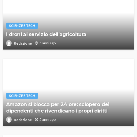
SCIENZE E TECH
I droni al servizio dell’agricoltura
5 anni ago
Redazione
SCIENZE E TECH
Amazon si blocca per 24 ore: sciopero dei
dipendenti che rivendicano i propri diritti
5 anni ago
Redazione