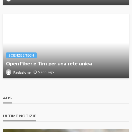
SCIENZE E TECH
Open Fiber e Tim per una rete unica
5 anni ago
Redazione
ADS
ULTIME NOTIZIE