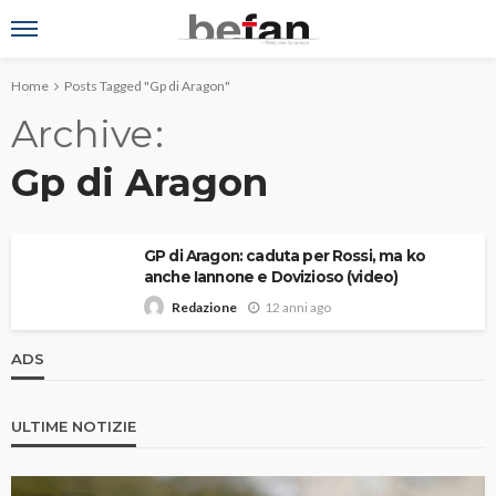
Home
Posts Tagged "Gp di Aragon"
Archive
Gp di Aragon
GP di Aragon: caduta per Rossi, ma ko
anche Iannone e Dovizioso (video)
12 anni ago
Redazione
ADS
ULTIME NOTIZIE