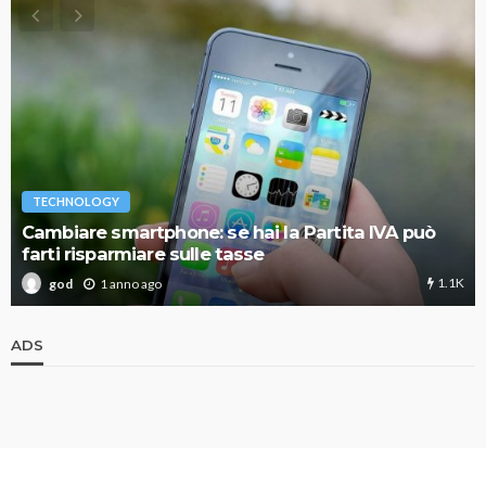
TECHNOLOGY
Cambiare smartphone: se hai la Partita IVA può
farti risparmiare sulle tasse
1.1K
1 anno ago
god
ADS