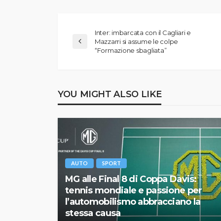
Inter: imbarcata con il Cagliari e
Mazzarri si assume le colpe
“Formazione sbagliata”
YOU MIGHT ALSO LIKE
AUTO
SPORT
MG alle Final 8 di Coppa Davis:
tennis mondiale e passione per
l’automobilismo abbracciano la
stessa causa