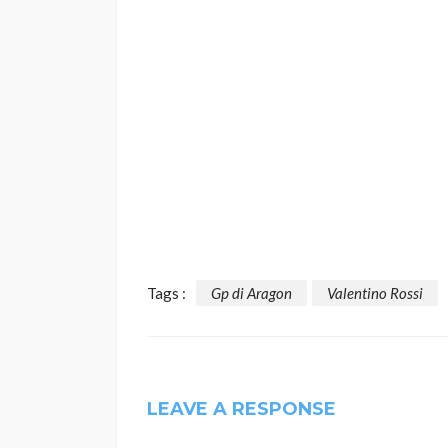
Tags :
Gp di Aragon
Valentino Rossi
LEAVE A RESPONSE