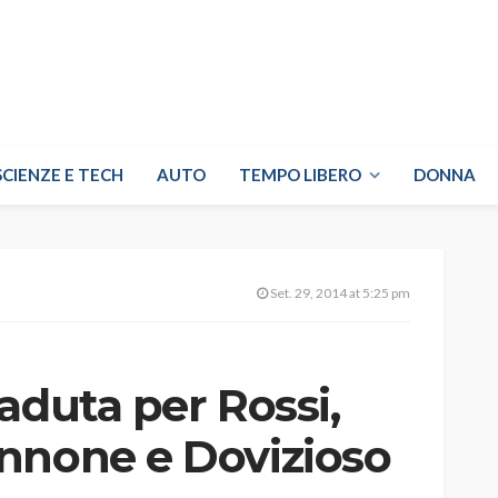
SCIENZE E TECH
AUTO
TEMPO LIBERO
DONNA
Set. 29, 2014 at 5:25 pm
aduta per Rossi,
nnone e Dovizioso