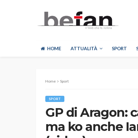
HOME
ATTUALITÀ
SPORT
Home
Sport
SPORT
GP di Aragon: c
ma ko anche Ia