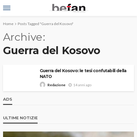
Home
Posts Tagged "Guerra del Kosovo"
Archive
Guerra del Kosovo
Guerra del Kosovo: le tesi confutabili della
NATO
14 anni ago
Redazione
ADS
ULTIME NOTIZIE