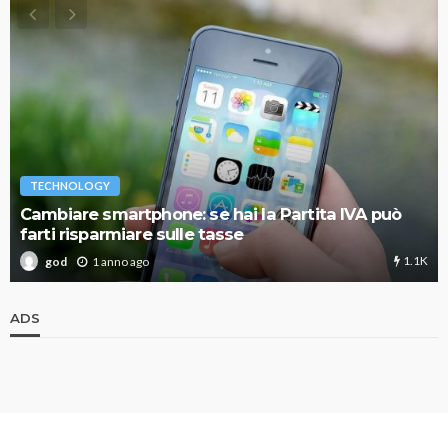
TECHNOLOGY
Cambiare smartphone: se hai la Partita IVA può
farti risparmiare sulle tasse
1.1K
1 anno ago
god
ADS