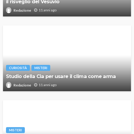
il risveglio del Vesuvio
11 anni ago
Redazione
CURIOSITÀ
MISTERI
Studio della Cia per usare il clima come arma
11 anni ago
Redazione
MISTERI