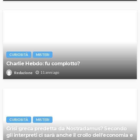
CURIOSITÀ
MISTERI
Charlie Hebdo: fu complotto?
11 anni ago
Redazione
CURIOSITÀ
MISTERI
Crisi greca predetta da Nostradamus? Secondo
gli interpreti ci sarà anche il crollo dell’economia e