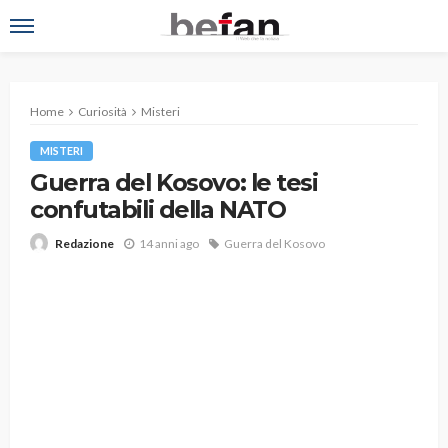
Home
Curiosità
Misteri
MISTERI
Guerra del Kosovo: le tesi
confutabili della NATO
14 anni ago
Guerra del Kosovo
Redazione