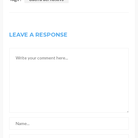
LEAVE A RESPONSE