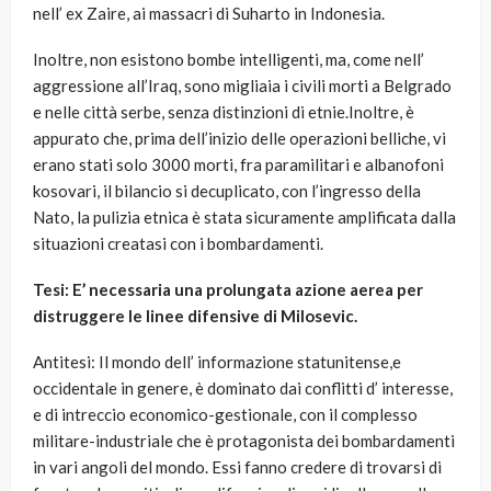
nell’ ex Zaire, ai massacri di Suharto in Indonesia.
Inoltre, non esistono bombe intelligenti, ma, come nell’
aggressione all’Iraq, sono migliaia i civili morti a Belgrado
e nelle città serbe, senza distinzioni di etnie.Inoltre, è
appurato che, prima dell’inizio delle operazioni belliche, vi
erano stati solo 3000 morti, fra paramilitari e albanofoni
kosovari, il bilancio si decuplicato, con l’ingresso della
Nato, la pulizia etnica è stata sicuramente amplificata dalla
situazioni creatasi con i bombardamenti.
Tesi: E’ necessaria una prolungata azione aerea per
distruggere le linee difensive di Milosevic.
Antitesi: Il mondo dell’ informazione statunitense,e
occidentale in genere, è dominato dai conflitti d’ interesse,
e di intreccio economico-gestionale, con il complesso
militare-industriale che è protagonista dei bombardamenti
in vari angoli del mondo. Essi fanno credere di trovarsi di