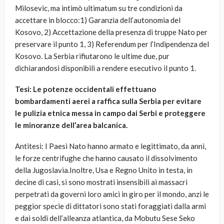
Milosevic, ma intimò ultimatum su tre condizioni da
accettare in blocco:1) Garanzia dell’autonomia del
Kosovo, 2) Accettazione della presenza di truppe Nato per
preservare il punto 1, 3) Referendum per l’Indipendenza del
Kosovo. La Serbia rifiutarono le ultime due, pur
dichiarandosi disponibili a rendere esecutivo il punto 1.
Tesi: Le potenze occidentali effettuano
bombardamenti aerei a raffica sulla Serbia per evitare
le pulizia etnica messa in campo dai Serbi e proteggere
le minoranze dell’area balcanica.
Antitesi: I Paesi Nato hanno armato e legittimato, da anni,
le forze centrifughe che hanno causato il dissolvimento
della Jugoslavia.Inoltre, Usa e Regno Unito in testa, in
decine di casi, si sono mostrati insensibili ai massacri
perpetrati da governi loro amici in giro per il mondo, anzi le
peggior specie di dittatori sono stati foraggiati dalla armi
e dai soldi dell’alleanza atlantica, da Mobutu Sese Seko