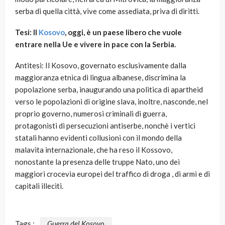
serba di quella città, vive come assediata, priva di diritti.
Tesi: Il
Kosovo
, oggi, è un paese libero che vuole
entrare nella Ue e vivere in pace con la Serbia.
Antitesi: Il Kosovo, governato esclusivamente dalla
maggioranza etnica di lingua albanese, discrimina la
popolazione serba, inaugurando una politica di apartheid
verso le popolazioni di origine slava, inoltre, nasconde, nel
proprio governo, numerosi criminali di guerra,
protagonisti di persecuzioni antiserbe, nonchè i vertici
statali hanno evidenti collusioni con il mondo della
malavita internazionale, che ha reso il Kossovo,
nonostante la presenza delle truppe Nato, uno dei
maggiori crocevia europei del traffico di droga , di armi e di
capitali illeciti.
Tags :
Guerra del Kosovo