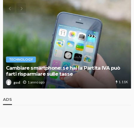
TECHNOLOGY
Cambiare smartphone: se hai la Partita IVA può
farti risparmiare sulle tasse
1.11K
1 anno ago
god
ADS