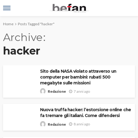
Home
Posts Tagged "hacker"
Archive
hacker
Sito della NASA violato attraverso un
computer per bambini: rubati 500
megabyte sulle missioni
7 anni ago
Redazione
Nuova truffa hacker: l’estorsione online che
fa tremare gli italiani. Come difendersi
8 anni ago
Redazione