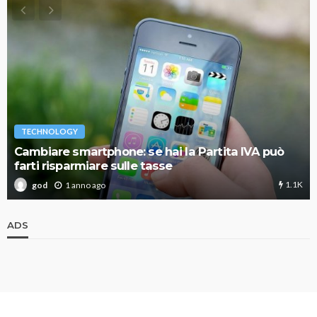
TECHNOLOGY
Cambiare smartphone: se hai la Partita IVA può
farti risparmiare sulle tasse
1.1K
1 anno ago
god
ADS