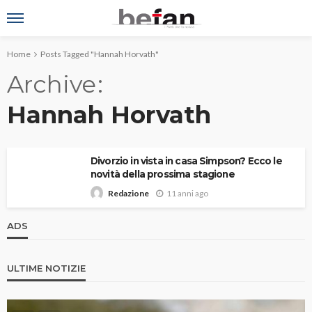
Home
Posts Tagged "Hannah Horvath"
Archive
Hannah Horvath
Divorzio in vista in casa Simpson? Ecco le
novità della prossima stagione
11 anni ago
Redazione
ADS
ULTIME NOTIZIE