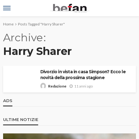
Home
Posts Tagged "Harry Sharer"
Archive
Harry Sharer
Divorzio in vista in casa Simpson? Ecco le
novità della prossima stagione
11 anni ago
Redazione
ADS
ULTIME NOTIZIE