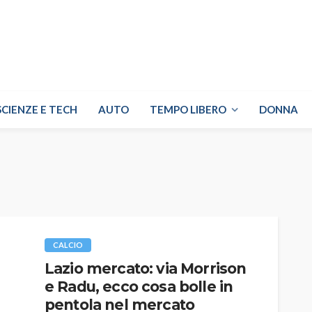
SCIENZE E TECH
AUTO
TEMPO LIBERO
DONNA
CALCIO
Lazio mercato: via Morrison
e Radu, ecco cosa bolle in
pentola nel mercato