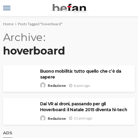
Home
Posts Tagged "hoverboard"
Archive
hoverboard
Buono mobilità: tutto quello che c’è da
sapere
6 anni ago
Redazione
Dai VR ai droni, passando per gli
Hoverboard: il Natale 2015 diventa hi-tech
11 anni ago
Redazione
ADS