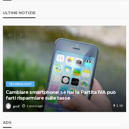
ULTIME NOTIZIE
TECHNOLOGY
Cambiare smartphone: se hai la Partita IVA può
farti risparmiare sulle tasse
1.1K
1 anno ago
god
ADS