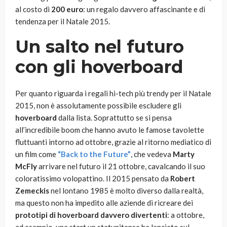
al costo di
200 euro
: un regalo davvero affascinante e di
tendenza per il Natale 2015.
Un salto nel futuro
con gli hoverboard
Per quanto riguarda i regali hi-tech più trendy per il Natale
2015, non è assolutamente possibile escludere gli
hoverboard
dalla lista. Soprattutto se si pensa
all’incredibile boom che hanno avuto le famose tavolette
fluttuanti intorno ad ottobre, grazie al ritorno mediatico di
un film come
“
Back to the Future”
, che vedeva
Marty
McFly
arrivare nel futuro il 21 ottobre, cavalcando il suo
coloratissimo volopattino. Il 2015 pensato da
Robert
Zemeckis
nel lontano 1985 è molto diverso dalla realtà,
ma questo non ha impedito alle aziende di ricreare dei
prototipi di hoverboard davvero divertenti
: a ottobre,