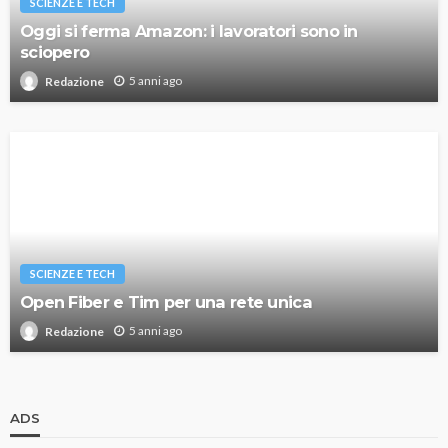
SCIENZE E TECH
Oggi si ferma Amazon: i lavoratori sono in
sciopero
5 anni ago
Redazione
SCIENZE E TECH
Open Fiber e Tim per una rete unica
5 anni ago
Redazione
ADS