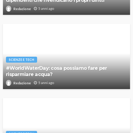
dipendenti che rivendicano i propri diritti
5 anni ago
Redazione
SCIENZE E TECH
#WorldWaterDay: cosa possiamo fare per
risparmiare acqua?
5 anni ago
Redazione