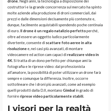
drone
. Negli anni, la tecnologia a disposizione dei
costruttori e la grande concorrenza sul mercato ha spinto
molte aziende alla produzione di droni commerciali, dai
prezzi e dalle dimensioni decisamente più contenute e,
dunque, facilmente acquistabili spendendo poche centinaia
di euro.
Il drone è un regalo natalizio perfetto
perché,
oltre ad essere un oggetto ludico particolarmente
divertente, consente di
scattare
foto aeree in alta
risoluzione
e, nei casi più avanzati, di montare
videocamere ed action cam capaci di
realizzare video in
4K
. Si tratta di un dono perfetto per chiunque ami la
fotografia e le riprese video: dal professionista
all’amatore, la possibilità di poter utilizzare un drone farà
sempre e comunque la differenza. Inoltre, occorre
sottolineare che i droni più avanzati, come ad esempio
quelli prodotti dalla DJI, montano
Gimbal
in grado di
fornire
riprese video particolarmente stabili
.
I visori per la realtà