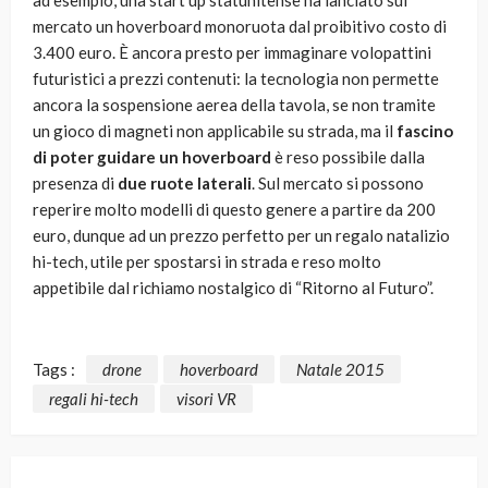
ad esempio, una start up statunitense ha lanciato sul
mercato un hoverboard monoruota dal proibitivo costo di
3.400 euro. È ancora presto per immaginare volopattini
futuristici a prezzi contenuti: la tecnologia non permette
ancora la sospensione aerea della tavola, se non tramite
un gioco di magneti non applicabile su strada, ma il
fascino
di poter guidare un hoverboard
è reso possibile dalla
presenza di
due ruote laterali
. Sul mercato si possono
reperire molto modelli di questo genere a partire da 200
euro, dunque ad un prezzo perfetto per un regalo natalizio
hi-tech, utile per spostarsi in strada e reso molto
appetibile dal richiamo nostalgico di “Ritorno al Futuro”.
Tags :
drone
hoverboard
Natale 2015
regali hi-tech
visori VR