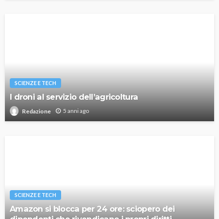
SCIENZE E TECH
I droni al servizio dell’agricoltura
5 anni ago
Redazione
SCIENZE E TECH
Amazon si blocca per 24 ore: sciopero dei