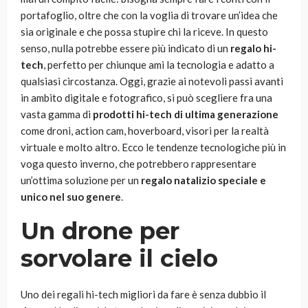
portafoglio, oltre che con la voglia di trovare un’idea che
sia originale e che possa stupire chi la riceve. In questo
senso, nulla potrebbe essere più indicato di un
regalo hi-
tech
, perfetto per chiunque ami la tecnologia e adatto a
qualsiasi circostanza. Oggi, grazie ai notevoli passi avanti
in ambito digitale e fotografico, si può scegliere fra una
vasta gamma di
prodotti hi-tech di ultima generazione
come droni, action cam, hoverboard, visori per la realtà
virtuale e molto altro. Ecco le tendenze tecnologiche più in
voga questo inverno, che potrebbero rappresentare
un’ottima soluzione per un
regalo natalizio speciale e
unico nel suo genere
.
Un drone per
sorvolare il cielo
Uno dei regali hi-tech migliori da fare è senza dubbio il