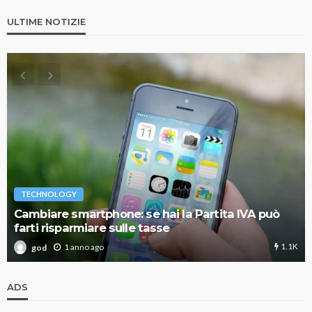
ULTIME NOTIZIE
TECHNOLOGY
Cambiare smartphone: se hai la Partita IVA può
farti risparmiare sulle tasse
1.1K
1 anno ago
god
ADS