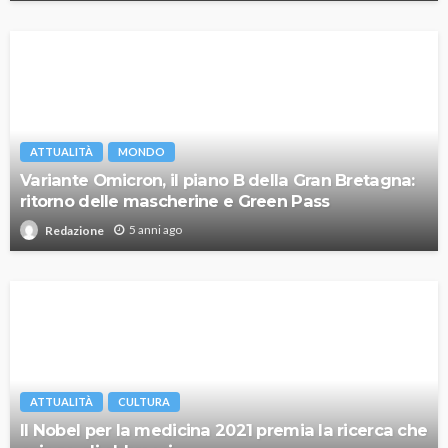
ATTUALITÀ
MONDO
Variante Omicron, il piano B della Gran Bretagna:
ritorno delle mascherine e Green Pass
5 anni ago
Redazione
ATTUALITÀ
CULTURA
Il Nobel per la medicina 2021 premia la ricerca che