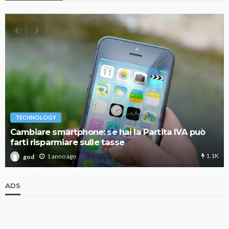
TECHNOLOGY
Cambiare smartphone: se hai la Partita IVA può
farti risparmiare sulle tasse
1.1K
1 anno ago
god
ADS