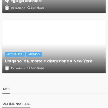
spiega gli abbracci
5 anni ago
Redazione
ATTUALITÀ
MONDO
Uragano Ida, morte e distruzione a New York
5 anni ago
Redazione
ADS
ULTIME NOTIZIE