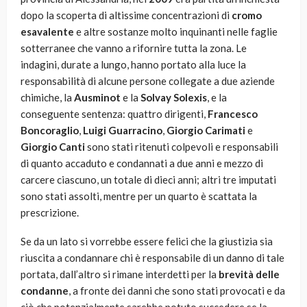
dopo la scoperta di altissime concentrazioni di
cromo
esavalente
e altre sostanze molto inquinanti nelle faglie
sotterranee che vanno a rifornire tutta la zona. Le
indagini, durate a lungo, hanno portato alla luce la
responsabilità di alcune persone collegate a due aziende
chimiche, la
Ausminot
e la
Solvay Solexis
, e la
conseguente sentenza: quattro dirigenti,
Francesco
Boncoraglio
,
Luigi Guarracino
,
Giorgio Carimati
e
Giorgio Canti
sono stati ritenuti colpevoli e responsabili
di quanto accaduto e condannati a due anni e mezzo di
carcere ciascuno, un totale di dieci anni; altri tre imputati
sono stati assolti, mentre per un quarto è scattata la
prescrizione.
Se da un lato si vorrebbe essere felici che la giustizia sia
riuscita a condannare chi è responsabile di un danno di tale
portata, dall’altro si rimane interdetti per la
brevità delle
condanne
, a fronte dei danni che sono stati provocati e da