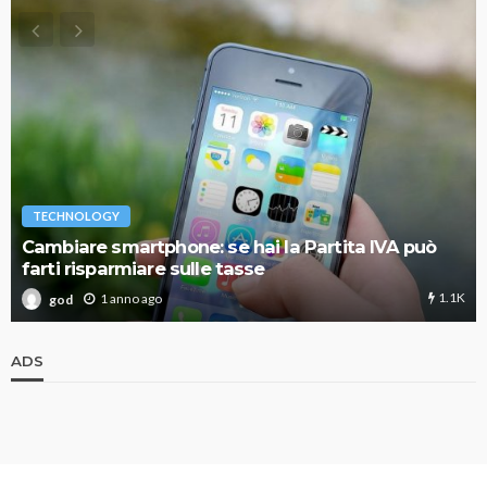
TECHNOLOGY
Cambiare smartphone: se hai la Partita IVA può
farti risparmiare sulle tasse
1.1K
1 anno ago
god
ADS