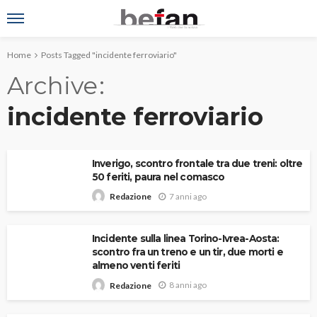
Home
Posts Tagged "incidente ferroviario"
Archive
incidente ferroviario
Inverigo, scontro frontale tra due treni: oltre
50 feriti, paura nel comasco
7 anni ago
Redazione
Incidente sulla linea Torino-Ivrea-Aosta:
scontro fra un treno e un tir, due morti e
almeno venti feriti
8 anni ago
Redazione