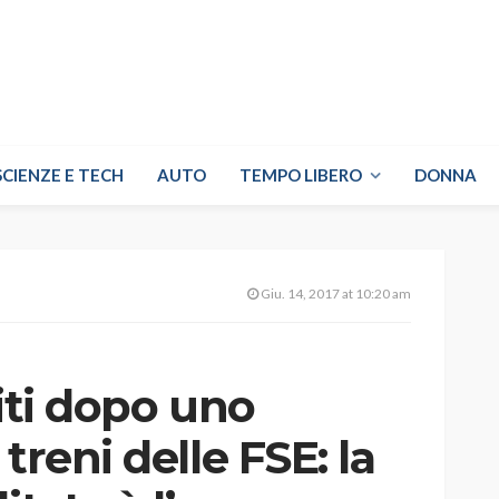
SCIENZE E TECH
AUTO
TEMPO LIBERO
DONNA
Giu. 14, 2017 at 10:20 am
riti dopo uno
treni delle FSE: la