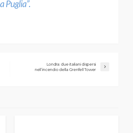
a Puglia”
.
Londra: due italiani dispersi
nell’incendio della Grenfell Tower