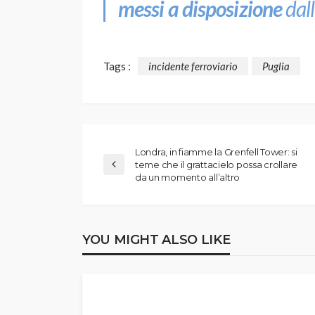
messi a disposizione
dall
Tags :
incidente ferroviario
Puglia
Londra, in fiamme la Grenfell Tower: si
teme che il grattacielo possa crollare
da un momento all’altro
YOU MIGHT ALSO LIKE