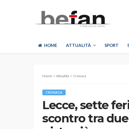
HOME
ATTUALITÀ
SPORT
Home
Attualità
Cronaca
CRONACA
Lecce, sette fe
scontro tra due 