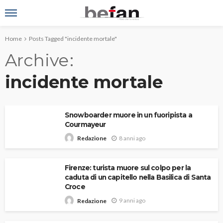
Home
Posts Tagged "incidente mortale"
Archive
incidente mortale
Snowboarder muore in un fuoripista a
Courmayeur
8 anni ago
Redazione
Firenze: turista muore sul colpo per la
caduta di un capitello nella Basilica di Santa
Croce
9 anni ago
Redazione