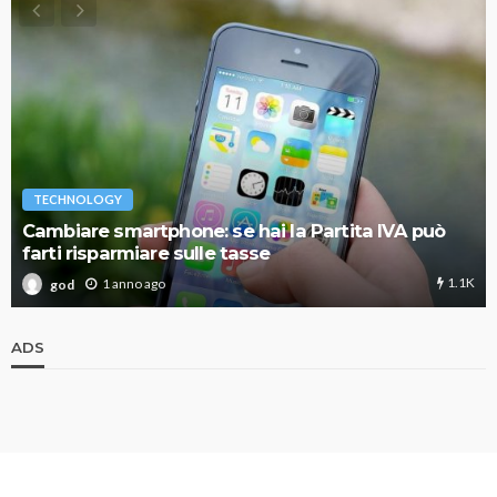
TECHNOLOGY
Cambiare smartphone: se hai la Partita IVA può
farti risparmiare sulle tasse
1.1K
1 anno ago
god
ADS