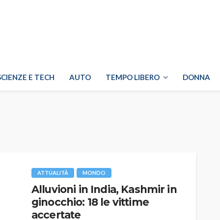
SCIENZE E TECH
AUTO
TEMPO LIBERO
DONNA
ATTUALITÀ
MONDO
Alluvioni in India, Kashmir in
ginocchio: 18 le vittime
accertate