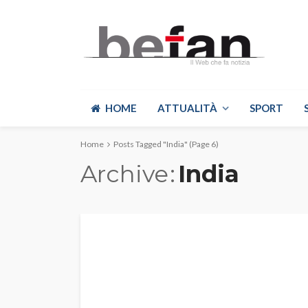
HOME
ATTUALITÀ
SPORT
Home
Posts Tagged "India"
(Page 6)
Archive
India