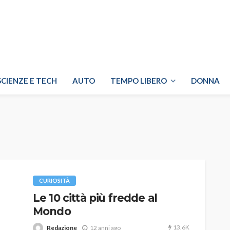
SCIENZE E TECH
AUTO
TEMPO LIBERO
DONNA
CURIOSITÀ
Le 10 città più fredde al
Mondo
13.6K
Redazione
12 anni ago