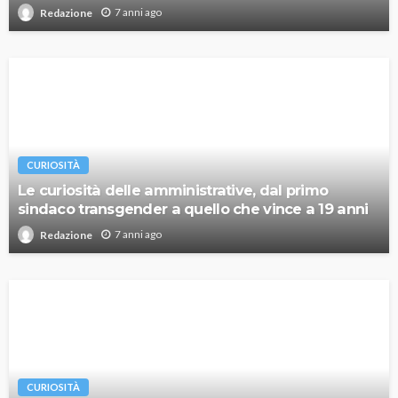
7 anni ago
Redazione
CURIOSITÀ
Le curiosità delle amministrative, dal primo
sindaco transgender a quello che vince a 19 anni
7 anni ago
Redazione
CURIOSITÀ