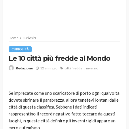
Home
Curiosità
CURIOSITÀ
Le 10 città più fredde al Mondo
12 anni ago
città fredde
inverno
Redazione
Se imprecate come uno scaricatore di porto ogni qualvolta
dovete sbrinare il parabrezza, allora tenetevi lontani dalle
città di questa classifica. Sebbene i dati indicati
rappresentino il record negativo fatto toccare da questi
luoghi, in queste città definire gli inverni rigidi appare un
mero eufemismo.