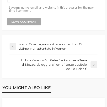
Save my name, email, and website in this browser for the next
time I comment.
Medio Oriente, nuova strage di bambini: 15
vittime in un attentato in Yemen
L’ultimo ‘viaggio’ di Peter Jackson nella Terra
di Mezzo: da oggi al cinema il terzo capitolo
de ‘Lo Hobbit’
YOU MIGHT ALSO LIKE