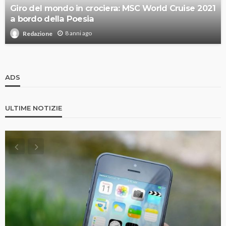
Giro del mondo in crociera: MSC World Cruise 2021
a bordo della Poesia
8 anni ago
Redazione
ADS
ULTIME NOTIZIE