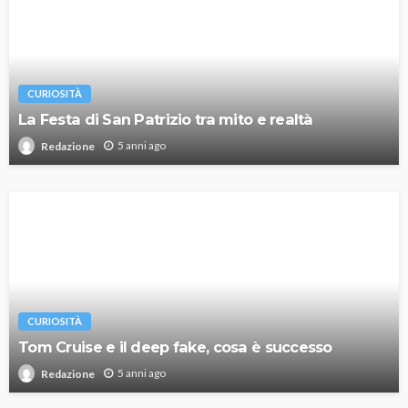
CURIOSITÀ
La Festa di San Patrizio tra mito e realtà
5 anni ago
Redazione
CURIOSITÀ
Tom Cruise e il deep fake, cosa è successo
5 anni ago
Redazione