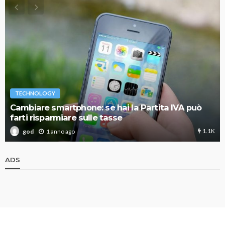
TECHNOLOGY
Cambiare smartphone: se hai la Partita IVA può
farti risparmiare sulle tasse
1.1K
1 anno ago
god
ADS