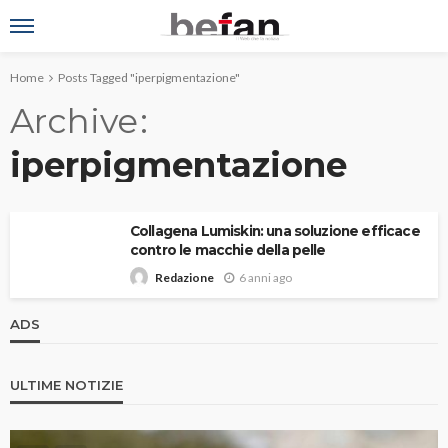
Home
Posts Tagged "iperpigmentazione"
Archive
iperpigmentazione
Collagena Lumiskin: una soluzione efficace
contro le macchie della pelle
6 anni ago
Redazione
ADS
ULTIME NOTIZIE