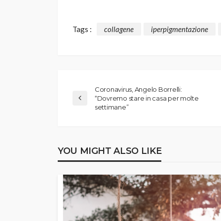
Tags :
collagene
iperpigmentazione
Coronavirus, Angelo Borrelli:
“Dovremo stare in casa per molte
settimane”
YOU MIGHT ALSO LIKE