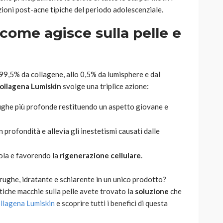
ioni post-acne tipiche del periodo adolescenziale.
come agisce sulla pelle e
99,5% da collagene, allo 0,5% da lumisphere e dal
ollagena Lumiskin
svolge una triplice azione:
rughe più profonde restituendo un aspetto giovane e
n profondità e allevia gli inestetismi causati dalle
dola e favorendo la
rigenerazione cellulare
.
ughe, idratante e schiarente in un unico prodotto?
etiche macchie sulla pelle avete trovato la
soluzione
che
llagena Lumiskin
e scoprire
tutti i benefici di questa