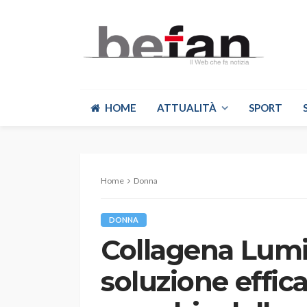
HOME
ATTUALITÀ
SPORT
Home
Donna
DONNA
Collagena Lumi
soluzione effic