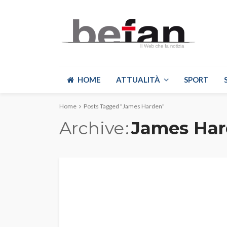
HOME
ATTUALITÀ
SPORT
Home
Posts Tagged "James Harden"
Archive
James Ha