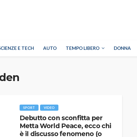
SCIENZE E TECH
AUTO
TEMPO LIBERO
DONNA
rden
SPORT
VIDEO
Debutto con sconfitta per
Metta World Peace, ecco chi
è il discusso fenomeno (o