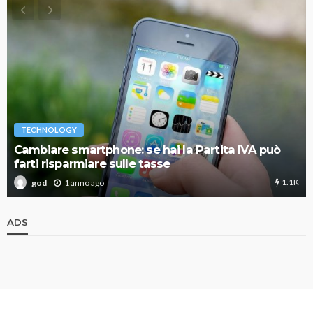
TECHNOLOGY
Cambiare smartphone: se hai la Partita IVA può
farti risparmiare sulle tasse
1.1K
1 anno ago
god
ADS