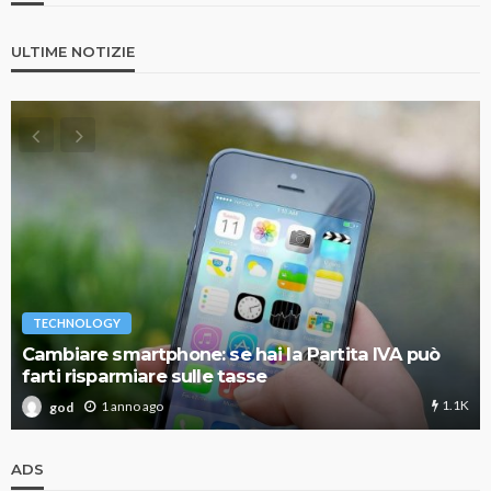
ULTIME NOTIZIE
TECHNOLOGY
Cambiare smartphone: se hai la Partita IVA può
farti risparmiare sulle tasse
1.1K
1 anno ago
god
ADS