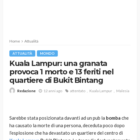
Home
Attualità
ATTUALITÀ
MONDO
Kuala Lampur: una granata
provoca 1 morto e 13 feriti nel
quartiere di Bukit Bintang
12 anni ago
attentato
Kuala Lampur
Malesia
Redazione
Sarebbe stata posizionata davanti ad un pub la
bomba
che
ha causato la morte di una persona, deceduta poco dopo
l’esplosione che ha devastato un quartiere del centro di