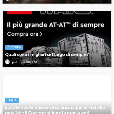
CULTURA
Quali sono i migliori set Lego di sempre?
3 anni ago
god
ITALIA
Ecco le nuove misure di sicurezza per le festività
natalizie: il Governo stringe la morsa anti-