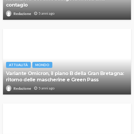
contagio
5 anni ago
Redazione
ATTUALITÀ
MONDO
Variante Omicron, il piano B della Gran Bretagna:
ritorno delle mascherine e Green Pass
5 anni ago
Redazione