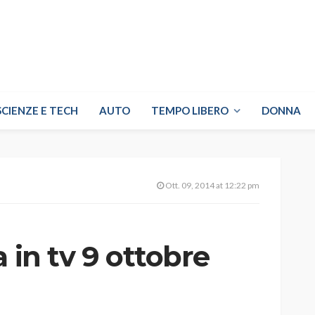
SCIENZE E TECH
AUTO
TEMPO LIBERO
DONNA
Ott. 09, 2014 at 12:22 pm
 in tv 9 ottobre