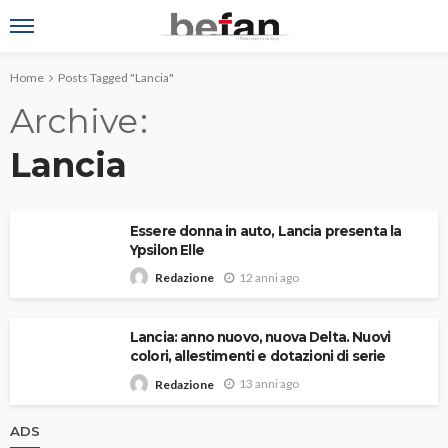
Home
Posts Tagged "Lancia"
Archive
Lancia
Essere donna in auto, Lancia presenta la
Ypsilon Elle
12 anni ago
Redazione
Lancia: anno nuovo, nuova Delta. Nuovi
colori, allestimenti e dotazioni di serie
13 anni ago
Redazione
ADS