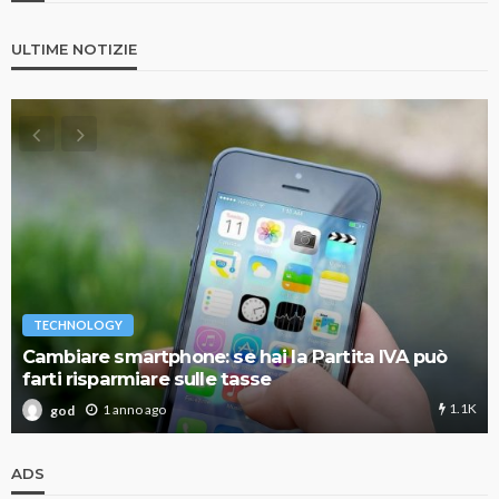
ULTIME NOTIZIE
TECHNOLOGY
Cambiare smartphone: se hai la Partita IVA può
farti risparmiare sulle tasse
1.1K
1 anno ago
god
ADS