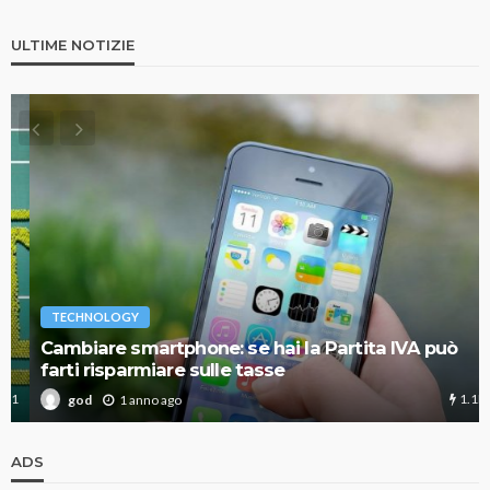
ULTIME NOTIZIE
TECHNOLOGY
Cambiare smartphone: se hai la Partita IVA può
farti risparmiare sulle tasse
1.1K
1 anno ago
god
ADS