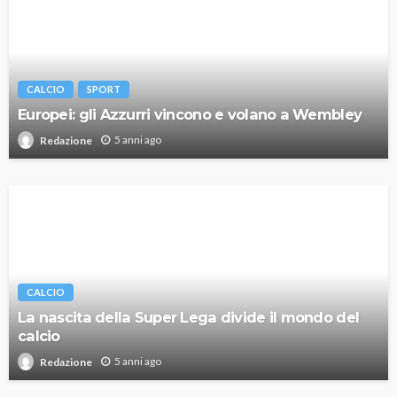
CALCIO
SPORT
Europei: gli Azzurri vincono e volano a Wembley
5 anni ago
Redazione
CALCIO
La nascita della Super Lega divide il mondo del
calcio
5 anni ago
Redazione