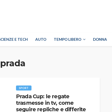
SCIENZE E TECH
AUTO
TEMPO LIBERO
DONNA
 prada
SPORT
Prada Cup: le regate
trasmesse in tv, come
seguire repliche e differite